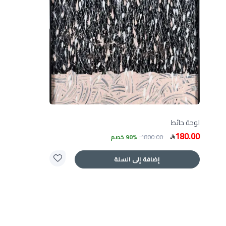
لوحة حائط
180.00
1800.00
90% خصم
إضافة إلى السلة