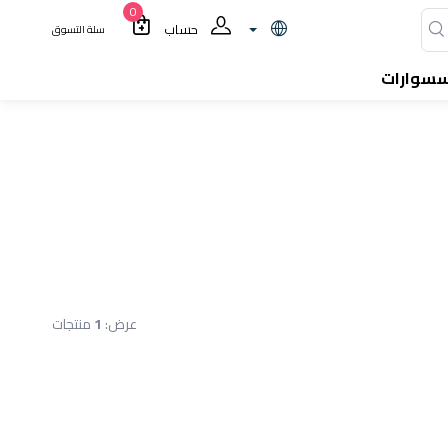
0
حساب
سلة التسوق
سسوارات
عرض:
1
منتجات