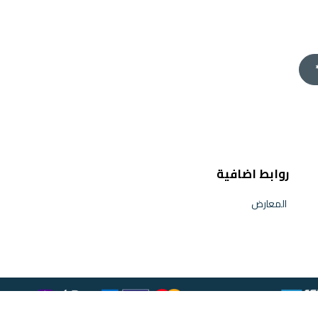
روابط اضافية
المعارض