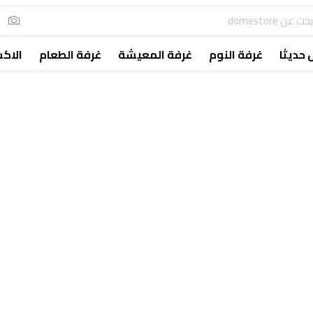
حديثا
غرفة النوم
غرفة المعيشة
غرفة الطعام
الاك