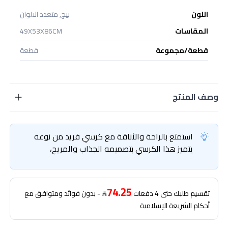
اللون
بيج, متعدد الالوان
المقاسات
49X53X86CM
قطعة/مجموعة
قطعة
وصف المنتج
استمتع بالراحة والأناقة مع كرسي فريد من نوعه
يتميز هذا الكرسي بتصميمه الجذاب والمريح،
74.25
تقسيم طلبك حتى 4 دفعات
- بدون فوائد ومتوافق مع
أحكام الشريعة الإسلامية