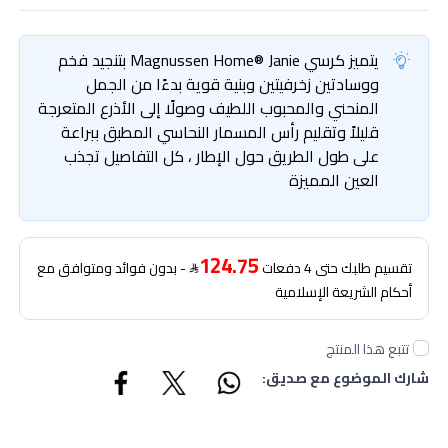
يتميز كرسي Magnussen Home® Janie بتنجيد فخم
ووسادتين زخرفيتين وبنية قوية بدءًا من الجمل
المنحني والمحبوب اللطيف وصولًا إلى الأذرع المتعرجة
قليلاً وتقليم رأس المسمار النحاسي المطبق ببراعة
على طول الطريق حول الإطار ، كل التفاصيل تجذب
العين المميزة
124.75
تقسيم طلبك حتى 4 دفعات
- بدون فوائد ومتوافق مع
أحكام الشريعة الإسلامية
تتبع هذا المنتج
شارك الموضوع مع صديق: