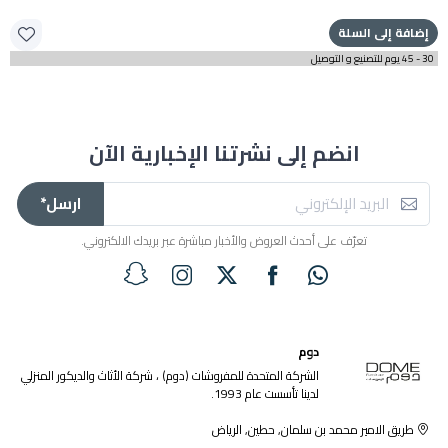
إضافة إلى السلة
30 - 45 يوم للتصنيع و التوصيل
انضم إلى نشرتنا الإخبارية الآن
ارسل*
تعرّف على أحدث العروض والأخبار مباشرة عبر بريدك الالكتروني.
دوم
الشركة المتحدة للمفروشات (دوم) ، شركة الأثاث والديكور المنزلي
لدينا تأسست عام 1993.
طريق الامير محمد بن سلمان, حطين, الرياض