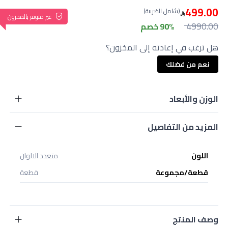
499.00
(شامل الضريبة)
غير متوفر بالمخزون
4990.00
90% خصم
هل ترغب في إعادته إلى المخزون؟
نعم من فضلك
الوزن والأبعاد
المزيد من التفاصيل
اللون
متعدد الالوان
قطعة/مجموعة
قطعة
وصف المنتج