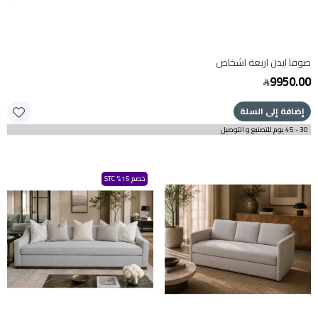
صوفا ايدن اربعة اشخاص
9950.00
إضافة إلى السلة
30 - 45 يوم للتصنيع و التوصيل
خصم 15% STC