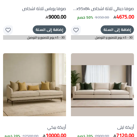
صوفا دينالي ثلاثة اشخاص 250x95x84 سم
صوفا يوباس ثلاثة اشخاص
9000.00
4675.00
9350.00
50% خصم
إضافة إلى السلة
إضافة إلى السلة
30 - 45 يوم للتصنيع و التوصيل
30 - 45 يوم للتصنيع و التوصيل
أريكة ليلى
أريكة بيكي
10000.00
7120.00
8900.00
20% خصم
12500.00
20% خصم