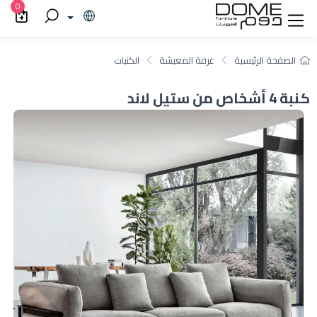
0
الصفحة الرئيسية
غرفة المعيشة
الكنبات
كنبة 4 أشخاص من ستيل لاند