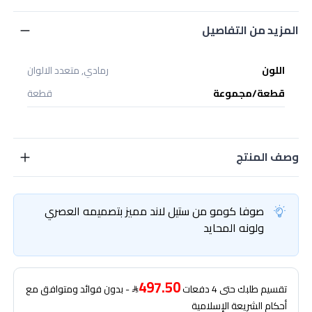
المزيد من التفاصيل
اللون
رمادي, متعدد الالوان
قطعة/مجموعة
قطعة
وصف المنتج
صوفا كومو من ستيل لاند مميز بتصميمه العصري
ولونه المحايد
497.50
تقسيم طلبك حتى 4 دفعات
- بدون فوائد ومتوافق مع
أحكام الشريعة الإسلامية