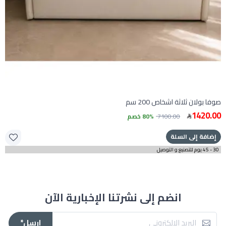
صوفا بولان ثلاثة اشخاص 200 سم
1420.00
7100.00
80% خصم
إضافة إلى السلة
30 - 45 يوم للتصنيع و التوصيل
انضم إلى نشرتنا الإخبارية الآن
ارسل*