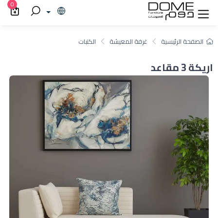
0
الصفحة الرئيسية
غرفة المعيشة
الكنبات
اريكة 3 مقاعد