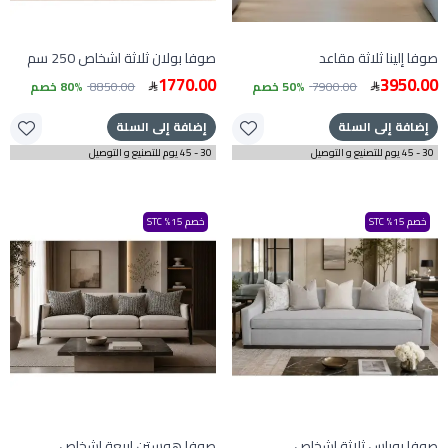
صوفا إلينا ثلاثة مقاعد
صوفا بولان ثلاثة اشخاص 250 سم
1770.00
3950.00
7900.00
50% خصم
8850.00
80% خصم
إضافة إلى السلة
إضافة إلى السلة
30 - 45 يوم للتصنيع و التوصيل
30 - 45 يوم للتصنيع و التوصيل
خصم 15% STC
خصم 15% STC
صوفا يوباس ثلاثة اشخاص
صوفا هوستن اربعة اشخاص