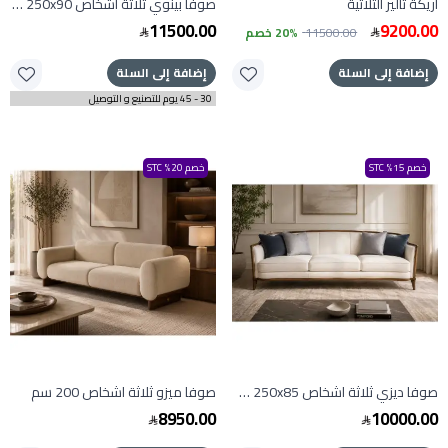
أريكة تالير الثلاثية
صوفا بينوي ثلاثة اشخاص 250x90 سم
11500.00
9200.00
11500.00
20% خصم
إضافة إلى السلة
إضافة إلى السلة
30 - 45 يوم للتصنيع و التوصيل
خصم 15% STC
خصم 20% STC
صوفا ديزي ثلاثة اشخاص 250x85 سم
صوفا ميزو ثلاثة اشخاص 200 سم
8950.00
10000.00