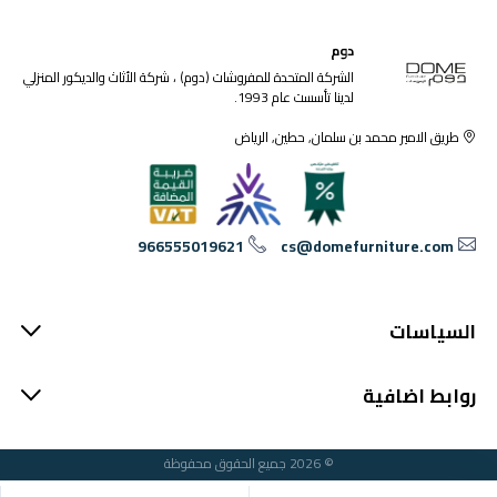
دوم
الشركة المتحدة للمفروشات (دوم) ، شركة الأثاث والديكور المنزلي
لدينا تأسست عام 1993.
طريق الامير محمد بن سلمان, حطين, الرياض
966555019621
cs@domefurniture.com
السياسات
روابط اضافية
© 2026 جميع الحقوق محفوظة