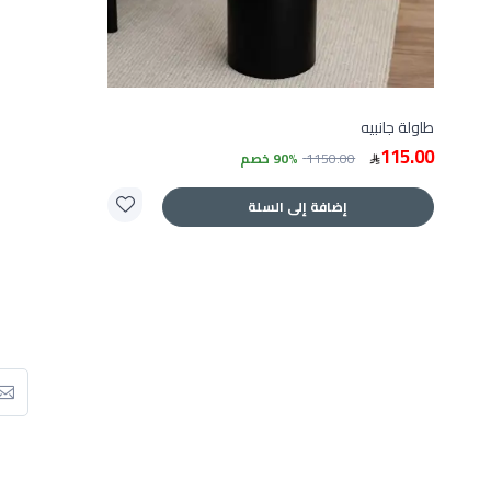
طاولة جانبيه
115.00
1150.00
90% خصم
إضافة إلى السلة