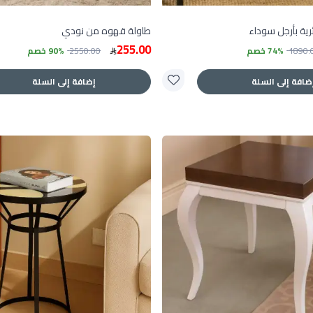
ئرية بأرجل سوداء
طاولة قهوه من نودي
255.00
1890.
74% خصم
2550.00
90% خصم
ضافة إلى السلة
إضافة إلى السلة