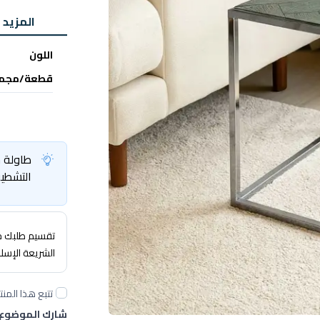
المزيد 
اللون
قطعة/مجم
التشطيب
تقسيم طلبك حتى 4 
الشريعة الإسل
تتبع هذا المنت
شارك الموضوع