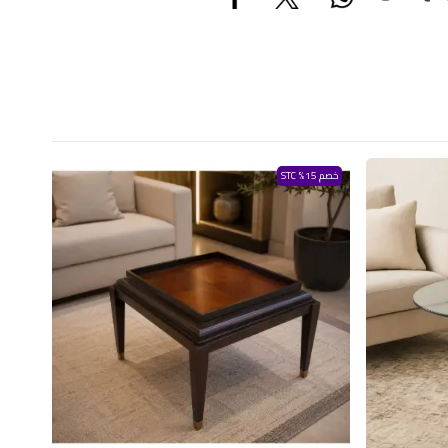
خصم 15% STC