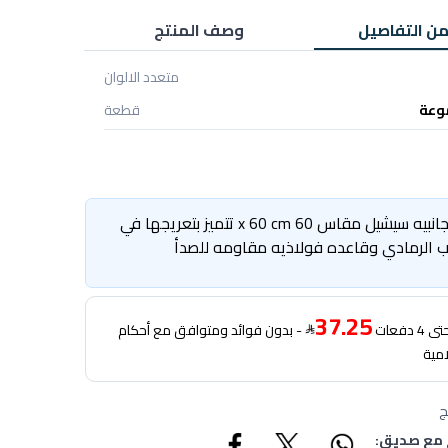
من التفاصيل
وصف المنتج
متعدد الالوان
وعة
قطعة
طاولة جانبيه سيشيل مقاس 60 x 60 cm تتميز بتعريجها في
 الرمادي وقاعده فولاذيه مقاومه للصدأ
37.25
دفعات
- بدون فوائد ومتوافق مع أحكام
امية
ج
 مع صديق: