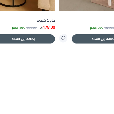
طاولة قهوه
178.00
3290.
90% خصم
890.00
80% خصم
ضافة إلى السلة
إضافة إلى السلة