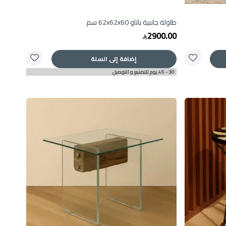
طاولة جانبية باتاو 62x62x60 سم
2900.00
إضافة إلى السلة
30 - 45 يوم للتصنيع و التوصيل