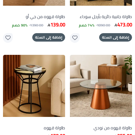
طاولة جانبية دائرية بأرجل سوداء
طاولة قهوه من جي أو
139.00
473.00
1890.00
74% خصم
1390.00
90% خصم
إضافة إلى السلة
إضافة إلى السلة
طاولة قهوه من نودي
طاولة قهوه