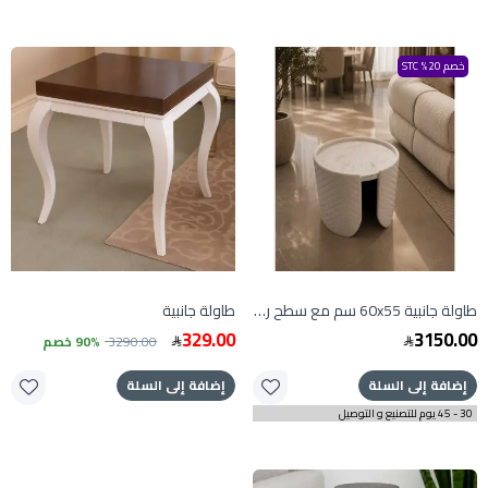
خصم 20% STC
طاولة جانبية 60x55 سم مع سطح رخام
طاولة جانبية
329.00
3150.00
3290.00
90% خصم
إضافة إلى السلة
إضافة إلى السلة
30 - 45 يوم للتصنيع و التوصيل