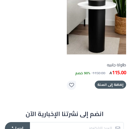
طاولة جانبيه
115.00
1150.00
90% خصم
إضافة إلى السلة
انضم إلى نشرتنا الإخبارية الآن
ارسل*