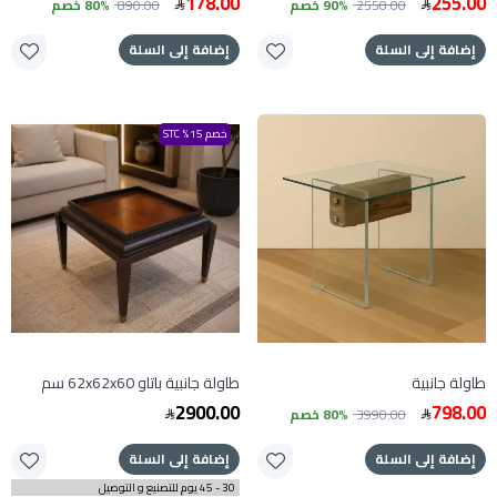
178.00
255.00
2550.00
90% خصم
890.00
80% خصم
إضافة إلى السلة
إضافة إلى السلة
خصم 15% STC
طاولة جانبية
طاولة جانبية باتاو 62x62x60 سم
2900.00
798.00
3990.00
80% خصم
إضافة إلى السلة
إضافة إلى السلة
30 - 45 يوم للتصنيع و التوصيل