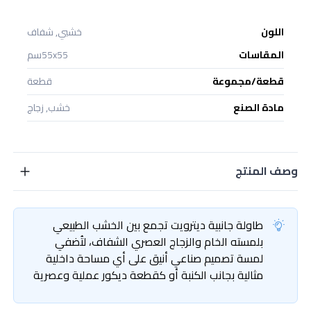
اللون
خشبي, شفاف
المقاسات
55x55سم
قطعة/مجموعة
قطعة
مادة الصنع
خشب, زجاج
وصف المنتج
طاولة جانبية ديترويت تجمع بين الخشب الطبيعي
بلمسته الخام والزجاج العصري الشفاف، لتُضفي
لمسة تصميم صناعي أنيق على أي مساحة داخلية
مثالية بجانب الكنبة أو كقطعة ديكور عملية وعصرية