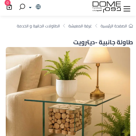
0
الصفحة الرئيسية
غرفة المعيشة
الطاولات الجانبية و الخدمة
طاولة جانبية -ديترويت