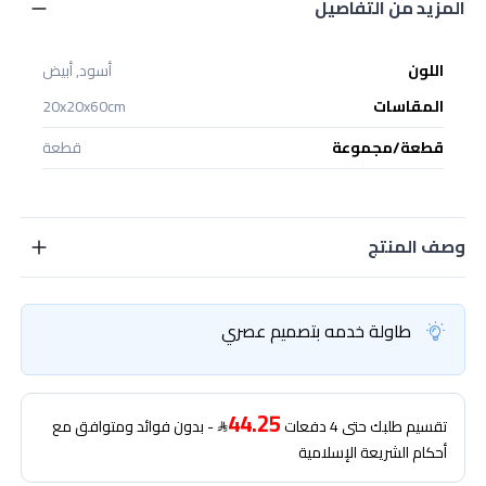
المزيد من التفاصيل
اللون
أسود, أبيض
المقاسات
20x20x60cm
قطعة/مجموعة
قطعة
وصف المنتج
طاولة خدمه بتصميم عصري
44.25
تقسيم طلبك حتى 4 دفعات
- بدون فوائد ومتوافق مع
أحكام الشريعة الإسلامية