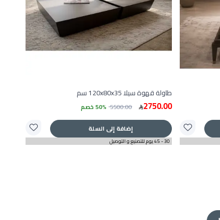
طاولة قهوة سيلا 120x80x35 سم
2750.00
5500.00
50% خصم
إضافة إلى السلة
30 - 45 يوم للتصنيع و التوصيل