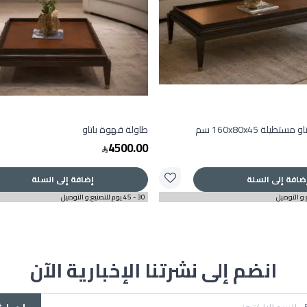
طيلة 160x80x45 سم
طاولة قهوة باتاو
4500.00
ضافة إلى السلة
إضافة إلى السلة
30 - 45 يوم للتصنيع و التوصيل
انضم إلى نشرتنا الإخبارية الآن