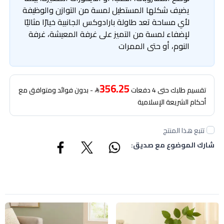
يضيف شكلها المستطيل لمسة من التوازن والوظيفة
لأي مساحة تعد طاولة بارادوكس الجانبية خيارًا مثاليًا
لإضفاء لمسة من التميز على غرفة المعيشة، غرفة
النوم، أو حتى الممرات
356.25
تقسيم طلبك حتى 4 دفعات
- بدون فوائد ومتوافق مع
أحكام الشريعة الإسلامية
تتبع هذا المنتج
شارك الموضوع مع صديق: