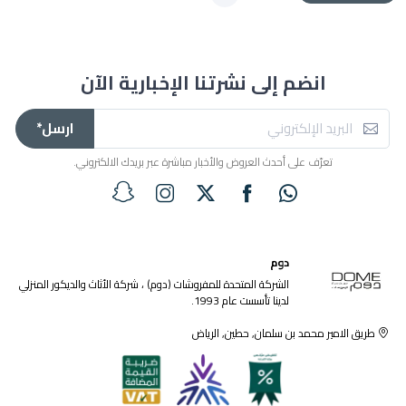
انضم إلى نشرتنا الإخبارية الآن
ارسل*
تعرّف على أحدث العروض والأخبار مباشرة عبر بريدك الالكتروني.
دوم
الشركة المتحدة للمفروشات (دوم) ، شركة الأثاث والديكور المنزلي
لدينا تأسست عام 1993.
طريق الامير محمد بن سلمان, حطين, الرياض