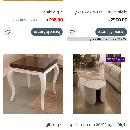
طاولة جانبية باتاو 62x62x60 سم
طاولة جانبية
798.00
2900.00
3990.00
80% خصم
إضافة إلى السلة
إضافة إلى السلة
30 - 45 يوم للتصنيع و التوصيل
خصم 20% STC
طاولة جانبية 60x55 سم مع سطح رخام
طاولة جانبية