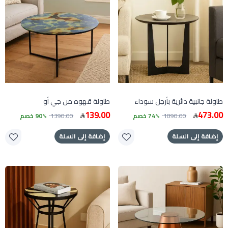
طاولة جانبية دائرية بأرجل سوداء
طاولة قهوه من جي أو
139.00
473.00
1890.00
74% خصم
1390.00
90% خصم
إضافة إلى السلة
إضافة إلى السلة