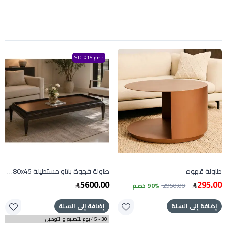
خصم 15% STC
طاولة قهوه
طاولة قهوة باتاو مستطيلة 160x80x45 سم
5600.00
295.00
2950.00
90% خصم
إضافة إلى السلة
إضافة إلى السلة
30 - 45 يوم للتصنيع و التوصيل