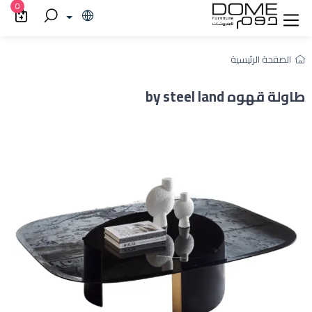
0
الصفحة الرئيسية
طاولة قهوه by steel land