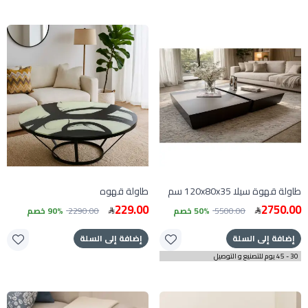
طاولة قهوة سيلا 120x80x35 سم
طاولة قهوه
229.00
2750.00
5500.00
50% خصم
2290.00
90% خصم
إضافة إلى السلة
إضافة إلى السلة
30 - 45 يوم للتصنيع و التوصيل