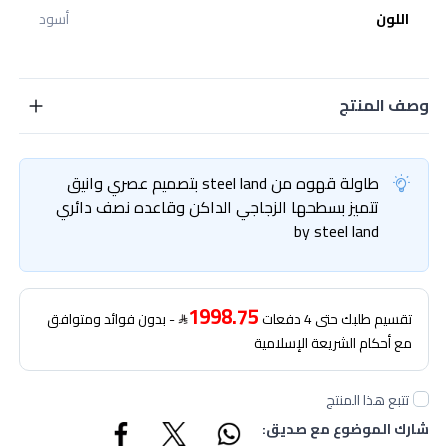
اللون
أسود
وصف المنتج
طاولة قهوه من steel land بتصميم عصري وانيق
تتميز بسطحها الزجاجي الداكن وقاعده نصف دائري
by steel land
1998.75
تقسيم طلبك حتى 4 دفعات
- بدون فوائد ومتوافق
مع أحكام الشريعة الإسلامية
تتبع هذا المنتج
شارك الموضوع مع صديق: