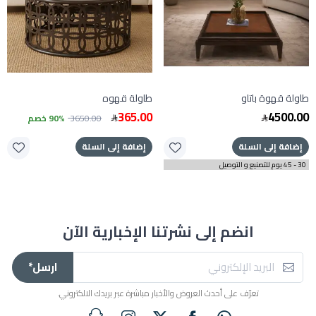
طاولة قهوة باتاو
طاولة قهوه
365.00
4500.00
3650.00
90% خصم
إضافة إلى السلة
إضافة إلى السلة
30 - 45 يوم للتصنيع و التوصيل
انضم إلى نشرتنا الإخبارية الآن
ارسل*
تعرّف على أحدث العروض والأخبار مباشرة عبر بريدك الالكتروني.