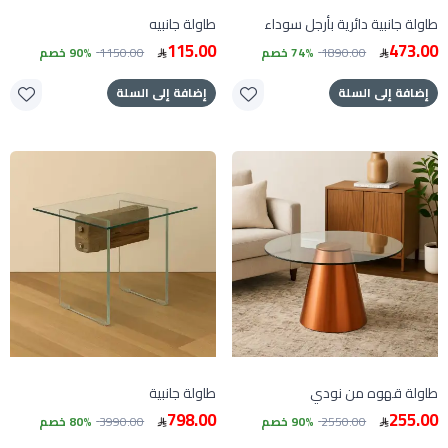
طاولة جانبية دائرية بأرجل سوداء
طاولة جانبيه
115.00
473.00
1890.00
74% خصم
1150.00
90% خصم
إضافة إلى السلة
إضافة إلى السلة
طاولة قهوه من نودي
طاولة جانبية
798.00
255.00
2550.00
90% خصم
3990.00
80% خصم