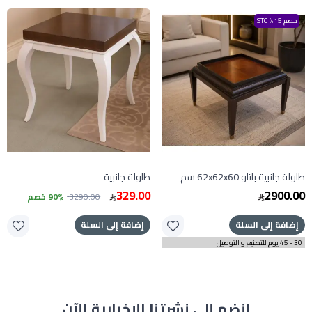
خصم 15% STC
طاولة جانبية باتاو 62x62x60 سم
طاولة جانبية
329.00
2900.00
3290.00
90% خصم
إضافة إلى السلة
إضافة إلى السلة
30 - 45 يوم للتصنيع و التوصيل
انضم إلى نشرتنا الإخبارية الآن