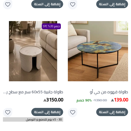
إضافة إلى السلة
إضافة إلى السلة
خصم 20% STC
طاولة قهوه من جي أو
طاولة جانبية 60x55 سم مع سطح رخام
3150.00
139.00
1390.00
90% خصم
إضافة إلى السلة
إضافة إلى السلة
30 - 45 يوم للتصنيع و التوصيل