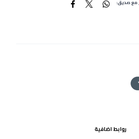
 مع صديق:
روابط اضافية