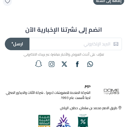
إضافة إلى السلة
انضم إلى نشرتنا الإخبارية الآن
ارسل*
تعرّف على أحدث العروض والأخبار مباشرة عبر بريدك الالكتروني.
دوم
الشركة المتحدة للمفروشات (دوم) ، شركة الأثاث والديكور المنزلي
لدينا تأسست عام 1993.
طريق الامير محمد بن سلمان, حطين, الرياض