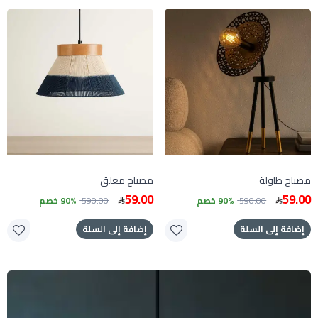
مصباح طاولة
مصباح معلق
59.00
59.00
590.00
90% خصم
590.00
90% خصم
إضافة إلى السلة
إضافة إلى السلة