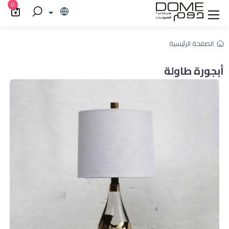
0
الصفحة الرئيسية
أبجورة طاولة