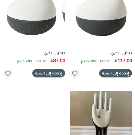
ديكور عصري
ديكور عصري
87.00
117.00
390.00
70% خصم
290.00
70% خصم
إضافة إلى السلة
إضافة إلى السلة