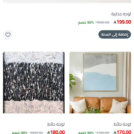
لوحه جدارية
199.00
1990.00
90% خصم
إضافة إلى السلة
لوحة حائط
لوحة حائط
180.00
170.00
1700.00
90% خصم
1800.00
90% خصم