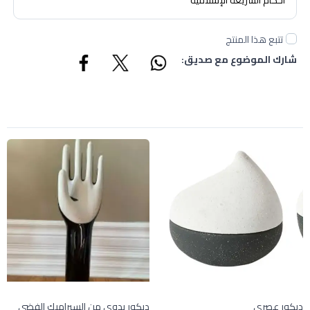
تتبع هذا المنتج
شارك الموضوع مع صديق:
ديكور عصري
ديكور يدوي من السيراميك الفضي