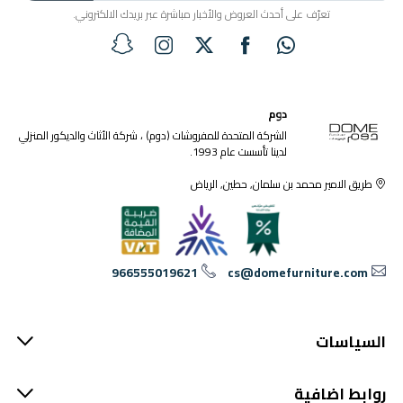
تعرّف على أحدث العروض والأخبار مباشرة عبر بريدك الالكتروني.
دوم
الشركة المتحدة للمفروشات (دوم) ، شركة الأثاث والديكور المنزلي
لدينا تأسست عام 1993.
طريق الامير محمد بن سلمان, حطين, الرياض
966555019621
cs@domefurniture.com
السياسات
روابط اضافية