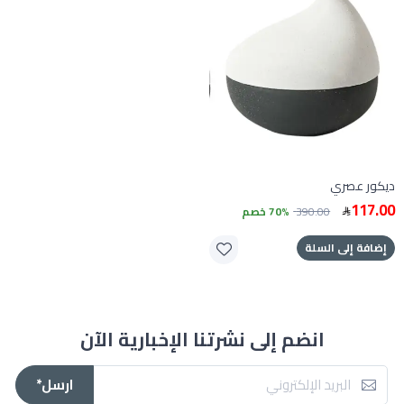
ديكور عصري
117.00
390.00
70% خصم
إضافة إلى السلة
انضم إلى نشرتنا الإخبارية الآن
ارسل*