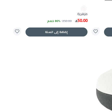
مزهرية
50.00
250.00
80% خصم
إضافة إلى السلة