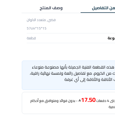
من التفاصيل
وصف المنتج
فضي, متعدد الالوان
15*15*57cm
وعة
قطعة
ه القطعة الفنية الجميلة بأنها مصنوعة منوعاء
 من الكروم، مع تفاصيل رائعة ولمسة نهائية راقية،
لأناقة والأناقة إلى أي غرفة
17.50
دفعات
- بدون فوائد ومتوافق مع أحكام
امية