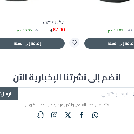
ديكور عصري
87.00
390.
70% خصم
290.00
70% خصم
ضافة إلى السلة
إضافة إلى السلة
انضم إلى نشرتنا الإخبارية الآن
ارسل*
تعرّف على أحدث العروض والأخبار مباشرة عبر بريدك الالكتروني.