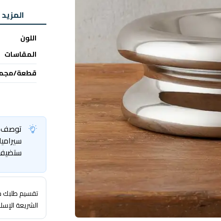
المزيد 
اللون
المقاسات
قطعة/مجم
توصف هذ
سيراميك
ستضيف ا
تقسيم طلبك حتى 4 
الشريعة الإسل