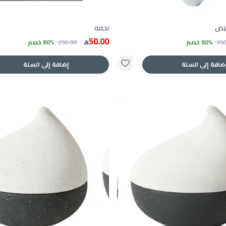
بيض
تحفه
50.00
35
80% خصم
250.00
80% خصم
ضافة إلى السلة
إضافة إلى السلة