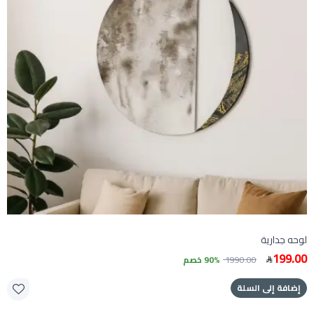
لوحه جدارية
199.00
1990.00
90% خصم
إضافة إلى السلة