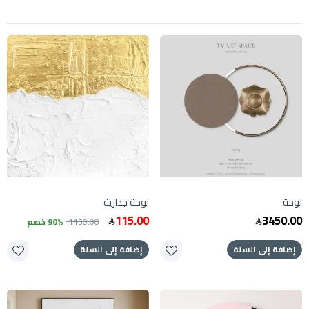
لوحة
لوحة جدارية
115.00
3450.00
1150.00
90% خصم
إضافة إلى السلة
إضافة إلى السلة