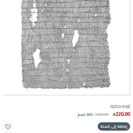
لوحه جدارية
220.00
2200.00
90% خصم
إضافة إلى السلة