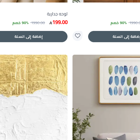
لوحه جدارية
199.00
1990.
90% خصم
1990.00
90% خصم
ضافة إلى السلة
إضافة إلى السلة