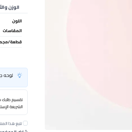
الوزن والأ
اللون
المقاسات
قطعة/مجم
لوحه جد
تقسيم طلبك حتى 4 
الشريعة الإسل
تتبع هذا المنت
شارك الموضوع