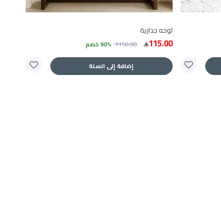
لوحه جدارية
115.00
1150.00
90% خصم
إضافة إلى السلة