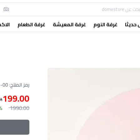
حديثا
غرفة النوم
غرفة المعيشة
غرفة الطعام
الاك
رمز المنتج:
-00
199.00
1990.00
0%