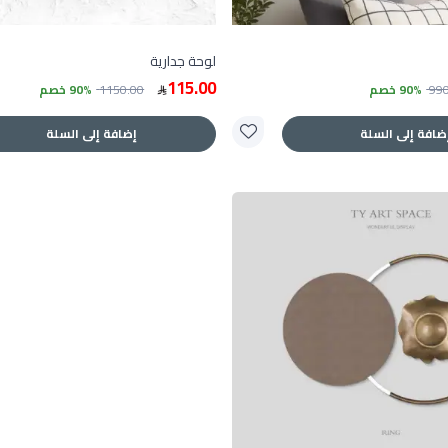
لوحة جدارية
115.00
99
90% خصم
1150.00
90% خصم
ضافة إلى السلة
إضافة إلى السلة