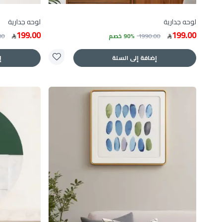
لوحه جدارية
لوحه جدارية
199.00
199.00
1990.00
90% خصم
00
إضافة إلى السلة
إ