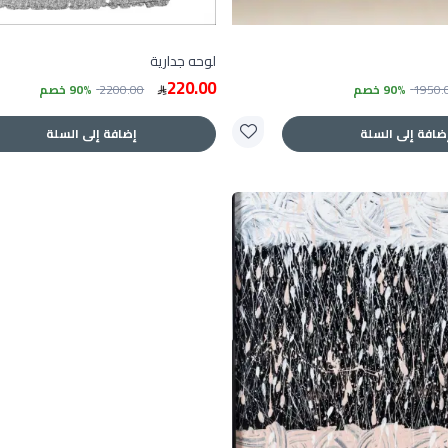
لوحه جدارية
220.00
1950.
90% خصم
2200.00
90% خصم
ضافة إلى السلة
إضافة إلى السلة