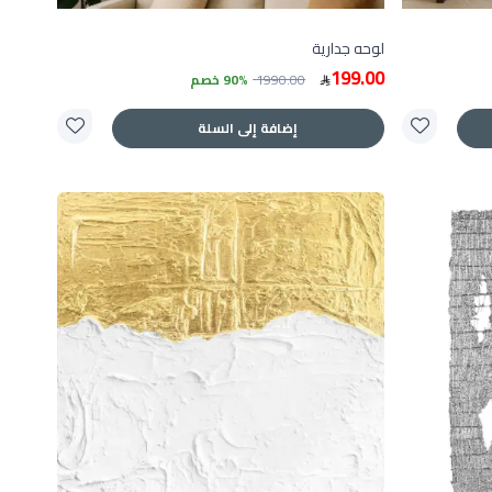
لوحه جدارية
199.00
1990.00
90% خصم
إضافة إلى السلة