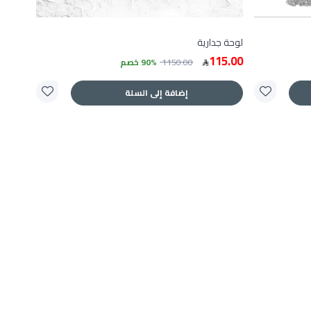
لوحة جدارية
115.00
1150.00
90% خصم
إضافة إلى السلة