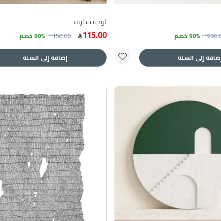
لوحه جدارية
115.00
1990.
90% خصم
1150.00
90% خصم
ضافة إلى السلة
إضافة إلى السلة