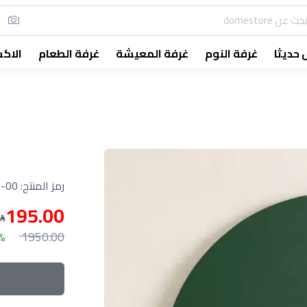
حديثا
غرفة النوم
غرفة المعيشة
غرفة الطعام
الاك
رمز المنتج:
-00
195.00
1950.00
0%