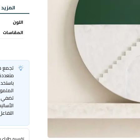
المزيد 
اللون
المقاسات
تجمع هذ
متعددة
باستخدا
الملموس
تضفي عم
الأسالي
التفاعل
تقسيم طلبك حتى 4 