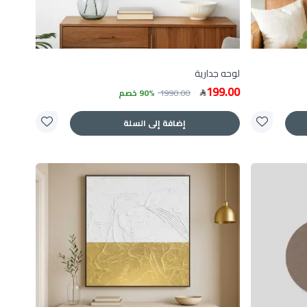
لوحه جدارية
199.00
1990.00
90% خصم
إضافة إلى السلة