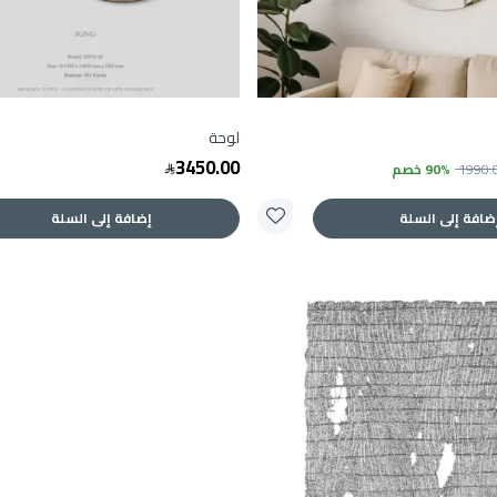
لوحة
3450.00
1990.
90% خصم
ضافة إلى السلة
إضافة إلى السلة