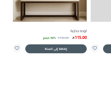
لوحه جدارية
115.00
1150.00
90% خصم
إضافة إلى السلة