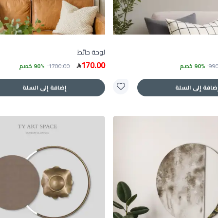
لوحة حائط
170.00
99
90% خصم
1700.00
90% خصم
ضافة إلى السلة
إضافة إلى السلة