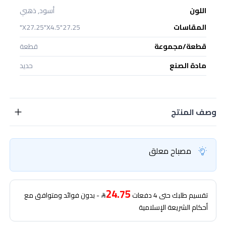
اللون
أسود, ذهبي
المقاسات
27.25"X27.25"X4.5"
قطعة/مجموعة
قطعة
مادة الصنع
حديد
وصف المنتج
مصباح معلق
24.75
تقسيم طلبك حتى 4 دفعات
- بدون فوائد ومتوافق مع
أحكام الشريعة الإسلامية