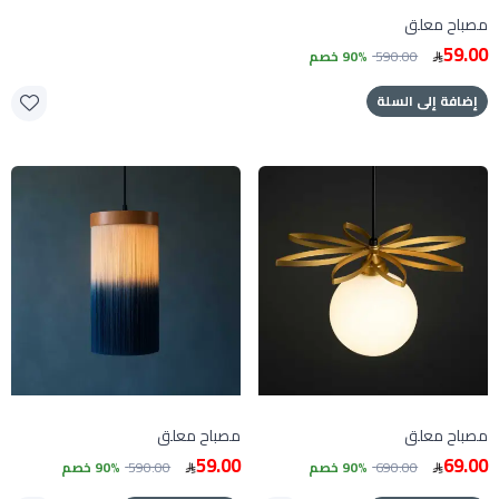
مصباح معلق
59.00
590.00
90% خصم
إضافة إلى السلة
مصباح معلق
مصباح معلق
59.00
69.00
690.00
90% خصم
590.00
90% خصم